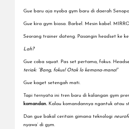
Gue baru aja nyoba gym baru di daerah Senopa
Gue kira gym biasa. Barbel. Mesin kabel. MIRR
Seorang trainer dateng. Pasangin headset ke k
Lah?
Gue coba squat. Pas set pertama, fokus. Headset
teriak: “Bang, fokus! Otak lo kemana-mana!”
Gue kaget setengah mati.
Tapi ternyata ini tren baru di kalangan gym pr
komandan.
Kalau komandannya ngantuk atau str
Dan gue bakal ceritain gimana teknologi
neurof
nyawa’ di gym.