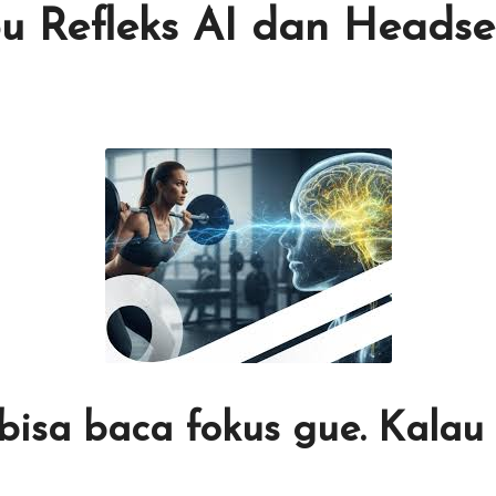
 Refleks AI dan Headset
 bisa baca fokus gue. Kalau