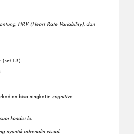
antung, HRV (Heart Rate Variability), dan
(set 1-3).
n
.
rkadian bisa ningkatin
cognitive
uai kondisi lo.
g nyuntik adrenalin visual.