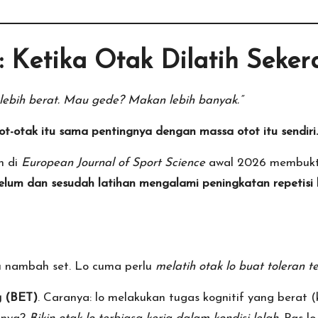
s: Ketika Otak Dilatih Seker
ebih berat. Mau gede? Makan lebih banyak.”
tot-otak itu sama pentingnya dengan massa otot itu sendiri.
n di
European Journal of Sport Science
awal 2026 membukti
lum dan sesudah latihan mengalami peningkatan repetisi
u nambah set. Lo cuma perlu
melatih otak lo buat toleran t
g (BET)
. Caranya: lo melakukan tugas kognitif yang berat 