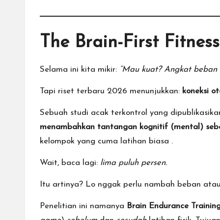
The Brain-First Fitnes
Selama ini kita mikir:
“Mau kuat? Angkat beban l
Tapi riset terbaru 2026 menunjukkan:
koneksi o
Sebuah studi acak terkontrol yang dipublikasika
menambahkan tantangan kognitif (mental) sebe
kelompok yang cuma latihan biasa
.
Wait, baca lagi:
lima puluh persen.
Itu artinya? Lo nggak perlu nambah beban ata
Penelitian ini namanya
Brain Endurance Trainin