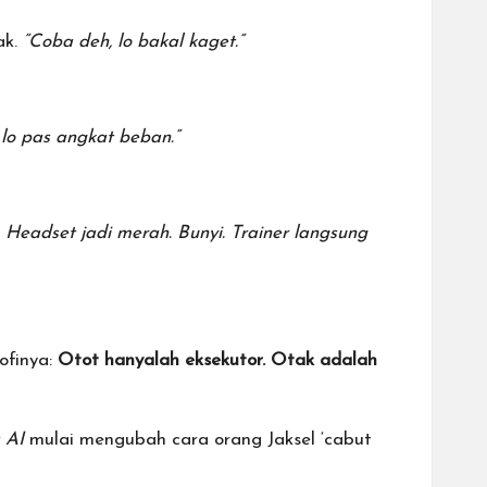
ak.
“Coba deh, lo bakal kaget.”
 lo pas angkat beban.”
.
Headset jadi merah. Bunyi. Trainer langsung
ofinya:
Otot hanyalah eksekutor. Otak adalah
 AI
mulai mengubah cara orang Jaksel ‘cabut