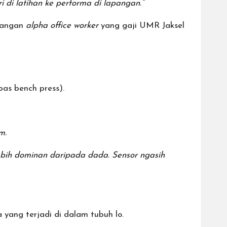
 di latihan ke performa di lapangan.”
langan
alpha office worker
yang gaji UMR Jaksel
pas bench press).
m.
lebih dominan daripada dada. Sensor ngasih
yang terjadi di dalam tubuh lo.