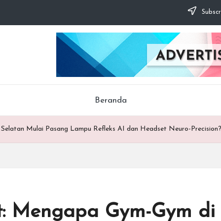
Subscr
Beranda
Selatan Mulai Pasang Lampu Refleks AI dan Headset Neuro-Precision
t: Mengapa Gym-Gym di 