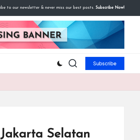
ibe to our newsletter & never miss our best posts.
Subscribe Now!
Subscribe
?
Jakarta Selatan