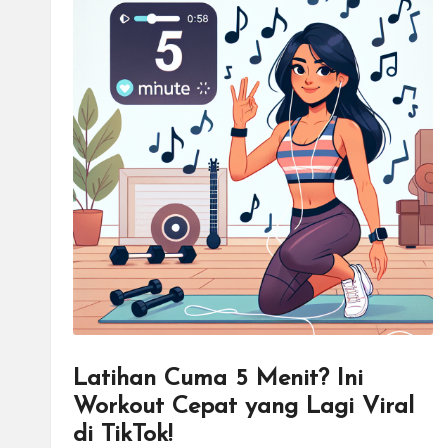
Latihan Cuma 5 Menit? Ini
Workout Cepat yang Lagi Viral
di TikTok!