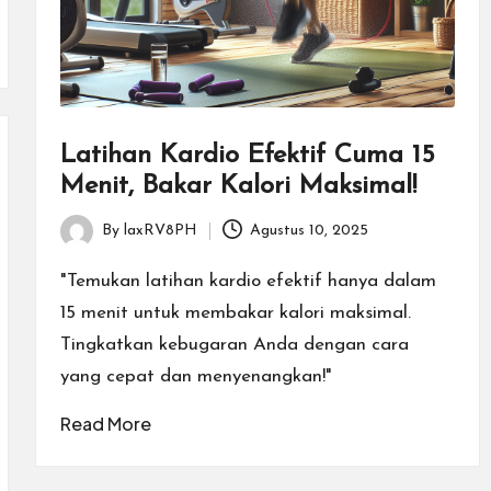
Latihan Kardio Efektif Cuma 15
Menit, Bakar Kalori Maksimal!
By
laxRV8PH
Agustus 10, 2025
Posted
by
"Temukan latihan kardio efektif hanya dalam
15 menit untuk membakar kalori maksimal.
Tingkatkan kebugaran Anda dengan cara
yang cepat dan menyenangkan!"
Read More