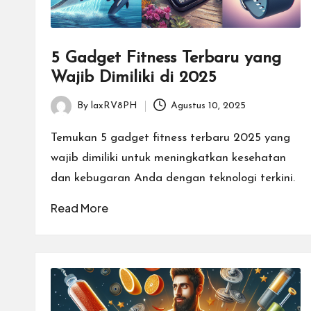
5 Gadget Fitness Terbaru yang
Wajib Dimiliki di 2025
By
laxRV8PH
Agustus 10, 2025
Posted
by
Temukan 5 gadget fitness terbaru 2025 yang
wajib dimiliki untuk meningkatkan kesehatan
dan kebugaran Anda dengan teknologi terkini.
Read More