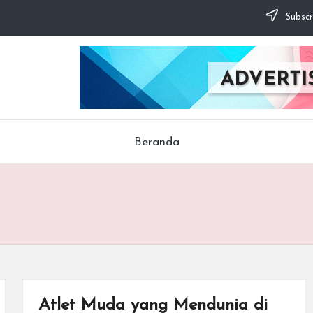
Subscr
Beranda
Atlet Muda yang Mendunia di