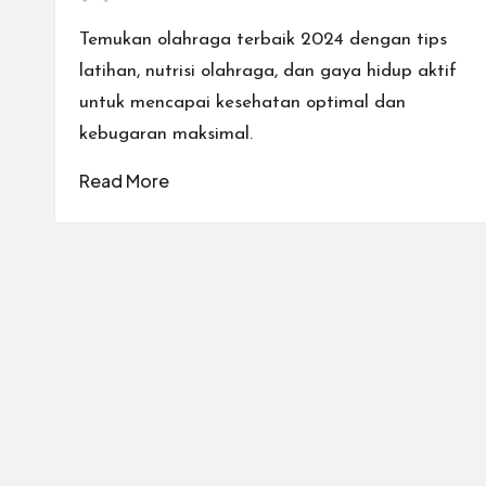
Posted
by
Temukan olahraga terbaik 2024 dengan tips
latihan, nutrisi olahraga, dan gaya hidup aktif
untuk mencapai kesehatan optimal dan
kebugaran maksimal.
Read More