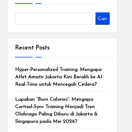
Cari
Recent Posts
Hyper-Personalized Training: Mengapa
Atlet Amatir Jakarta Kini Beralih ke AI
Real-Time untuk Mencegah Cedera?
Lupakan “Burn Calories”: Mengapa
Cortisol-Sync Training Menjadi Tren
Olahraga Paling Diburu di Jakarta &
Singapura pada Mei 2026?