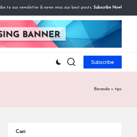
ibe to our newsletter & never miss our best posts.
Subscribe Now!
Subscribe
Beranda
»
tips
Cari