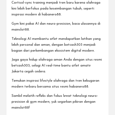
Cortisol-sync training menjadi tren baru karena olahraga
kini lebih berfokus pada keseimbangan tubuh, seperti
inspirasi modern di
habanero88
.
Gym kini pakai AI dan neuro-precision, baca ulasannya di
mainslot88
.
Teknologi AI membantu atlet mendapatkan latihan yang
lebih personal dan aman, dengan
betcash303
menjadi
bagian dari perkembangan ekosistem digital modern.
Jaga gaya hidup olahraga aman Anda dengan
situs resmi
betcash303
, selagi AI real-time bantu atlet amatir
Jakarta cegah cedera.
Temukan inspirasi lifestyle olahraga dan tren kebugaran
modern terbaru bersama
situs resmi habanero88
.
Sambil melatih refleks dan fokus lewat teknologi neuro-
precision di gym modern, yuk segarkan pikiran dengan
mainslot88
!