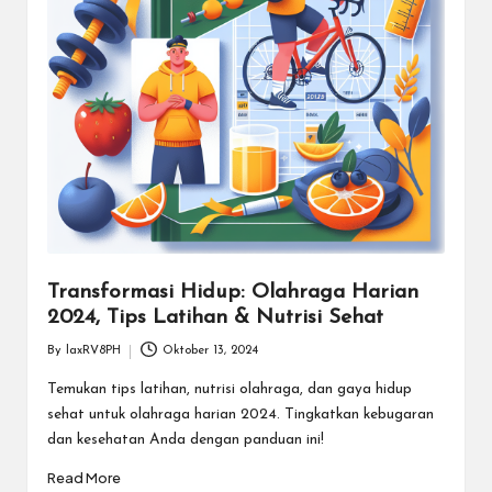
Transformasi Hidup: Olahraga Harian
2024, Tips Latihan & Nutrisi Sehat
By
laxRV8PH
Oktober 13, 2024
Posted
by
Temukan tips latihan, nutrisi olahraga, dan gaya hidup
sehat untuk olahraga harian 2024. Tingkatkan kebugaran
dan kesehatan Anda dengan panduan ini!
Read More