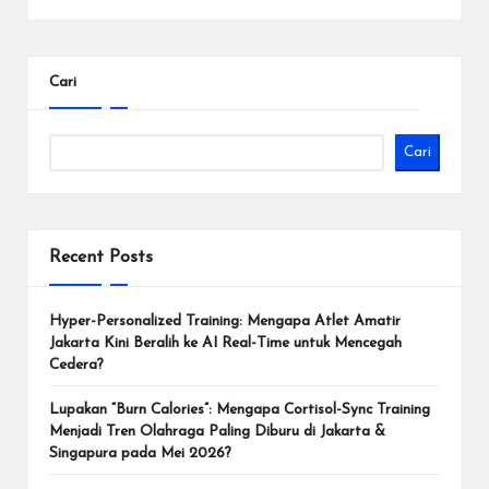
Cari
Cari
Recent Posts
Hyper-Personalized Training: Mengapa Atlet Amatir
Jakarta Kini Beralih ke AI Real-Time untuk Mencegah
Cedera?
Lupakan “Burn Calories”: Mengapa Cortisol-Sync Training
Menjadi Tren Olahraga Paling Diburu di Jakarta &
Singapura pada Mei 2026?