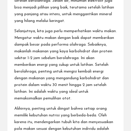
setelah berolahraga. Selain air, minuman elektrolit juga
bisa menjadi pilihan yang baik, terutama setelah latihan
yang panjang atau intens, untuk menggantikan mineral
yang hilang melalui keringat.
Selanjutnya, kita juga perlu memperhatikan waktu makan.
Mengatur waktu makan dengan baik dapat memberikan
dampak besar pada performa olahraga. Sebaiknya,
makanlah makanan yang kaya karbohidrat dan protein
sekitar 1-2 jam sebelum berolahraga. Ini akan
memberikan energi yang cukup untuk latihan. Setelah
berolahraga, penting untuk mengisi kembali energi
dengan makanan yang mengandung karbohidrat dan
protein dalam waktu 30 menit hingga 2 jam setelah
latihan. Ini adalah waktu yang ideal untuk
memaksimalkan pemulihan otot.
Akhirnya, penting untuk diingat bahwa setiap orang
memiliki kebutuhan nutrisi yang berbeda-beda. Oleh
karena itu, mendengarkan tubuh kita dan menyesuaikan
pola makan sesuai dengan kebutuhan individu adalah