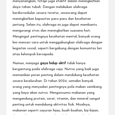
menyenangkan, tetapi juga efektif dalam meningkatkan
daya tahan tubuh. Dengan melakukan olahraga
kardiovaskular secara teratur, seseorang dapat
meningkatkan kapasitas paru-paru dan kesehatan
jantung. Selain itu, olahraga ini juga dapat membantu
mengurangi stres dan meningkatkan suasana hati.
Mengingat pentingnya kesehatan mental, banyak orang
kini mencari cara untuk menggabungkan olahraga dengan
kegiatan sosial, seperti bergabung dengan komunitas lari
atau kelompok bersepeda.
Namun, menjaga
gaya hidup aktif
tidak hanya
bergantung pada olahraga saja. Nutrisi yang baik juga
memainkan peran penting dalam mendukung kesehatan
secara keseluruhan. Di tahun 2024, semakin banyak
orang yang menyadari pentingnya pola makan seimbang
yang kaya akan nutrisi. Mengonsumsi makanan yang
mengandung protein, serat, vitamin, dan mineral sangat
penting untuk mendukung aktivitas fisik. Misalnya,
makanan seperti sayuran hijau, buah-buahan, biji-bijian,