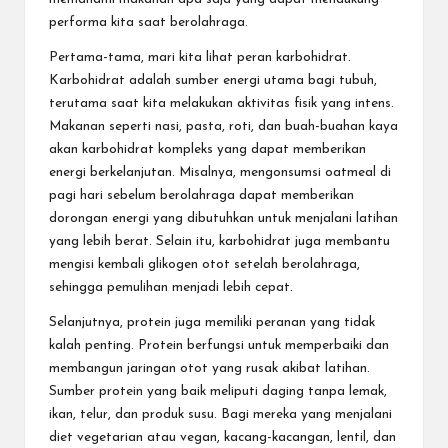
performa kita saat berolahraga.
Pertama-tama, mari kita lihat peran karbohidrat.
Karbohidrat adalah sumber energi utama bagi tubuh,
terutama saat kita melakukan aktivitas fisik yang intens.
Makanan seperti nasi, pasta, roti, dan buah-buahan kaya
akan karbohidrat kompleks yang dapat memberikan
energi berkelanjutan. Misalnya, mengonsumsi oatmeal di
pagi hari sebelum berolahraga dapat memberikan
dorongan energi yang dibutuhkan untuk menjalani latihan
yang lebih berat. Selain itu, karbohidrat juga membantu
mengisi kembali glikogen otot setelah berolahraga,
sehingga pemulihan menjadi lebih cepat.
Selanjutnya, protein juga memiliki peranan yang tidak
kalah penting. Protein berfungsi untuk memperbaiki dan
membangun jaringan otot yang rusak akibat latihan.
Sumber protein yang baik meliputi daging tanpa lemak,
ikan, telur, dan produk susu. Bagi mereka yang menjalani
diet vegetarian atau vegan, kacang-kacangan, lentil, dan