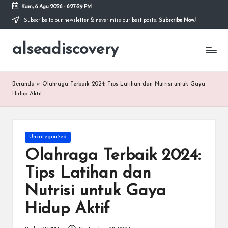
Kam, 6 Agu 2026
-
6:27:30 PM
Subscribe to our newsletter & never miss our best posts.
Subscribe Now!
Skip
to
alseadiscovery
content
Pusat
Informasi
dan
Review
Beranda
»
Olahraga Terbaik 2024: Tips Latihan dan Nutrisi untuk Gaya
Olahraga
Hidup Aktif
Posted
Uncategorized
in
Olahraga Terbaik 2024:
Tips Latihan dan
Nutrisi untuk Gaya
Hidup Aktif