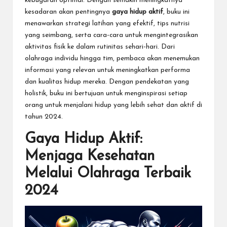
kebugaran optimal. Dengan semakin meningkatnya
kesadaran akan pentingnya
gaya hidup aktif
, buku ini
menawarkan strategi latihan yang efektif, tips nutrisi
yang seimbang, serta cara-cara untuk mengintegrasikan
aktivitas fisik ke dalam rutinitas sehari-hari. Dari
olahraga individu hingga tim, pembaca akan menemukan
informasi yang relevan untuk meningkatkan performa
dan kualitas hidup mereka. Dengan pendekatan yang
holistik, buku ini bertujuan untuk menginspirasi setiap
orang untuk menjalani hidup yang lebih sehat dan aktif di
tahun 2024.
Gaya Hidup Aktif:
Menjaga Kesehatan
Melalui Olahraga Terbaik
2024