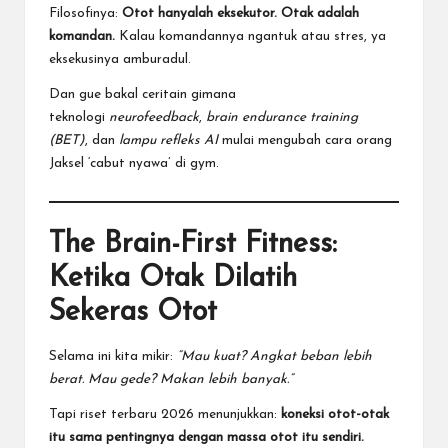
Filosofinya:
Otot hanyalah eksekutor. Otak adalah
komandan.
Kalau komandannya ngantuk atau stres, ya
eksekusinya amburadul.
Dan gue bakal ceritain gimana
teknologi
neurofeedback
,
brain endurance training
(BET)
, dan
lampu refleks AI
mulai mengubah cara orang
Jaksel ‘cabut nyawa’ di gym.
The Brain-First Fitness:
Ketika Otak Dilatih
Sekeras Otot
Selama ini kita mikir:
“Mau kuat? Angkat beban lebih
berat. Mau gede? Makan lebih banyak.”
Tapi riset terbaru 2026 menunjukkan:
koneksi otot-otak
itu sama pentingnya dengan massa otot itu sendiri.