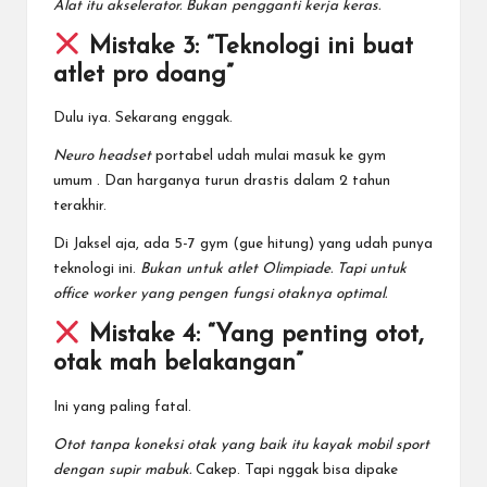
Alat itu akselerator. Bukan pengganti kerja keras.
Mistake 3: “Teknologi ini buat
atlet pro doang”
Dulu iya. Sekarang enggak.
Neuro headset
portabel udah mulai masuk ke gym
umum
. Dan harganya turun drastis dalam 2 tahun
terakhir.
Di Jaksel aja, ada 5-7 gym (gue hitung) yang udah punya
teknologi ini.
Bukan untuk atlet Olimpiade. Tapi untuk
office worker yang pengen fungsi otaknya optimal.
Mistake 4: “Yang penting otot,
otak mah belakangan”
Ini yang paling fatal.
Otot tanpa koneksi otak yang baik itu kayak mobil sport
dengan supir mabuk.
Cakep. Tapi nggak bisa dipake