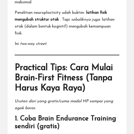
maksimal.
Penelitian neuroplasticity udah buktiin:
latihan fisik
mengubah struktur otak
. Tapi
sebaliknya juga
: latihan
otak (dalam bentuk kognitif) mengubah kemampuan
fisik.
Ini
two-way street.
Practical Tips: Cara Mulai
Brain-First Fitness (Tanpa
Harus Kaya Raya)
Urutan dari yang gratis/cuma modal HP sampai yang
agak boros:
1. Coba Brain Endurance Training
sendiri (gratis)