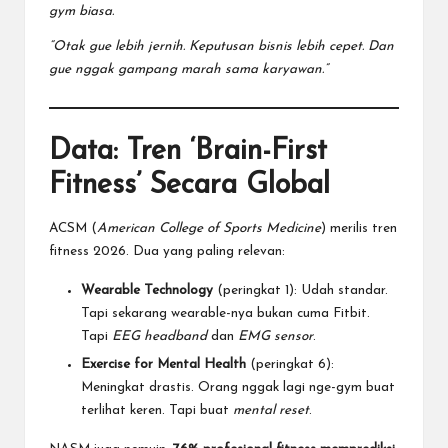
gym biasa.
“Otak gue lebih jernih. Keputusan bisnis lebih cepet. Dan
gue nggak gampang marah sama karyawan.”
Data: Tren ‘Brain-First
Fitness’ Secara Global
ACSM (
American College of Sports Medicine
) merilis tren
fitness 2026. Dua yang paling relevan:
Wearable Technology
(peringkat 1): Udah standar.
Tapi sekarang wearable-nya bukan cuma Fitbit.
Tapi
EEG headband
dan
EMG sensor
.
Exercise for Mental Health
(peringkat 6):
Meningkat drastis. Orang nggak lagi nge-gym buat
terlihat keren. Tapi buat
mental reset
.