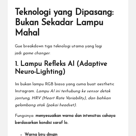
Teknologi yang Dipasang:
Bukan Sekadar Lampu
Mahal
Gue breakdown tiga teknologi utama yang lagi
jadi
game changer
:
1. Lampu Refleks AI (Adaptive
Neuro-Lighting)
Ini bukan lampu RGB biasa yang cuma buat aesthetic
Instagram.
Lampu AI ini terhubung ke sensor detak
jantung, HRV (Heart Rate Variability), dan bahkan
gelombang otak (pakai headset).
Fungsinya:
menyesuaikan warna dan intensitas cahaya
berdasarkan kondisi saraf lo.
Warna biru dingin