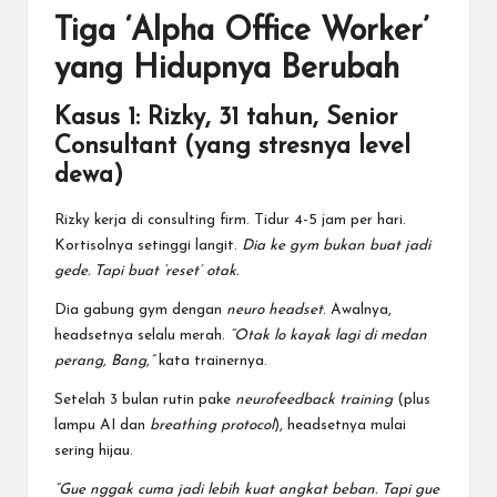
Tiga ‘Alpha Office Worker’
yang Hidupnya Berubah
Kasus 1: Rizky, 31 tahun, Senior
Consultant (yang stresnya level
dewa)
Rizky kerja di consulting firm. Tidur 4-5 jam per hari.
Kortisolnya setinggi langit.
Dia ke gym bukan buat jadi
gede. Tapi buat ‘reset’ otak.
Dia gabung gym dengan
neuro headset
. Awalnya,
headsetnya selalu merah.
“Otak lo kayak lagi di medan
perang, Bang,”
kata trainernya.
Setelah 3 bulan rutin pake
neurofeedback training
(plus
lampu AI dan
breathing protocol
), headsetnya mulai
sering hijau.
“Gue nggak cuma jadi lebih kuat angkat beban. Tapi gue