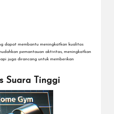
yang dapat membantu meningkatkan kualitas
 memudahkan pemantauan aktivitas, meningkatkan
tapi juga dirancang untuk memberikan
s Suara Tinggi