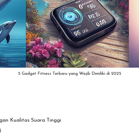
5 Gadget Fitness Terbaru yang Wajib Dimiliki di 2025
gan Kualitas Suara Tinggi
I