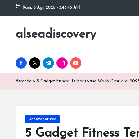
Kam, 6 Agu 2026
-
3:43:48 AM
Skip
to
alseadiscovery
Pusat
content
Informasi
dan
Review
facebook.com
twitter.com
t.me
instagram.com
youtube.com
Olahraga
Beranda
»
5 Gadget Fitness Terbaru yang Wajib Dimiliki di 202
Posted
Uncategorized
in
5 Gadget Fitness Te