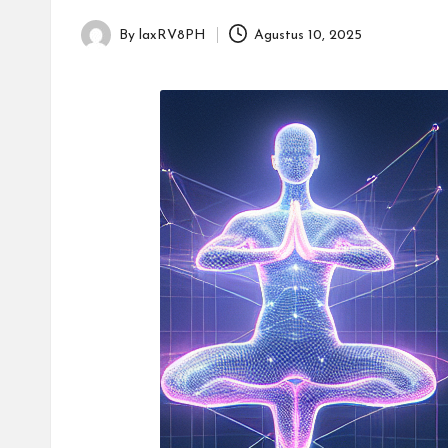
By
laxRV8PH
Agustus 10, 2025
Posted
by