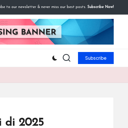
ibe to our newsletter & never miss our best posts.
Subscribe Now!
Subscribe
i di 2025