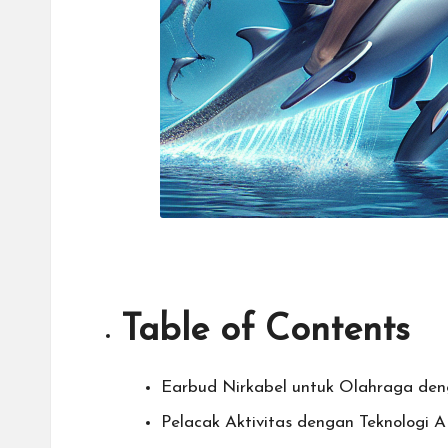
Table of Contents
Earbud Nirkabel untuk Olahraga den
Pelacak Aktivitas dengan Teknologi A